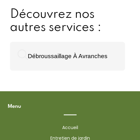
Découvrez nos
autres services :
Débroussaillage À Avranches
Menu
Accueil
Entretien de jardin