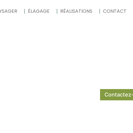
YSAGER
ÉLAGAGE
RÉALISATIONS
CONTACT
Contactez