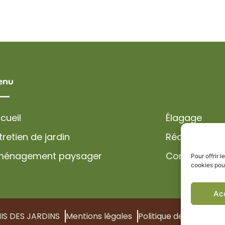
enu
cueil
Élagage
tretien de jardin
Réalisations
ménagement paysager
Contact
Pour offrir 
cookies pour
Ac
IS DES JARDINS
Mentions légales
Politique de confidenti