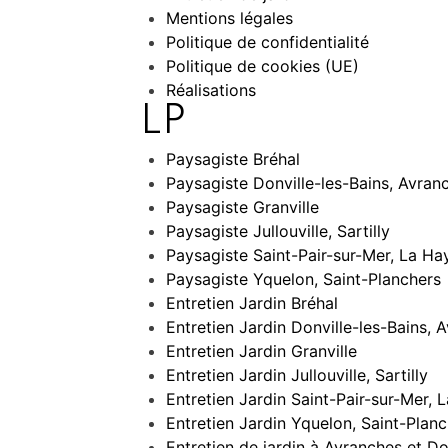
Mentions légales
Politique de confidentialité
Politique de cookies (UE)
Réalisations
LP
Paysagiste Bréhal
Paysagiste Donville-les-Bains, Avran
Paysagiste Granville
Paysagiste Jullouville, Sartilly
Paysagiste Saint-Pair-sur-Mer, La Ha
Paysagiste Yquelon, Saint-Planchers
Entretien Jardin Bréhal
Entretien Jardin Donville-les-Bains, 
Entretien Jardin Granville
Entretien Jardin Jullouville, Sartilly
Entretien Jardin Saint-Pair-sur-Mer,
Entretien Jardin Yquelon, Saint-Plan
Entretien de jardin à Avranches et Do