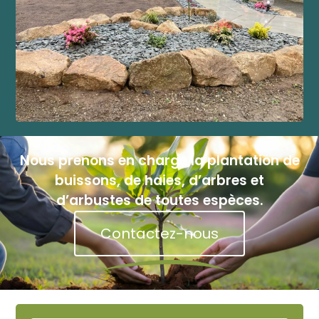
Nous prenons en charge la plantation de
buissons, de haies, d’arbres et
d’arbustes de toutes espèces.
Contactez-nous